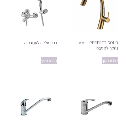
PERFECT GOLD – פרח
ברז סוללה לאמבטיה
נשלף למטבח
מידע נוסף
מידע נוסף