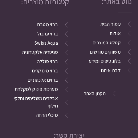
נווט באתר:
קטגוריות מוצרים:
עמוד הבית
ברזי מטבח
אודות
ברזי ערבול
קטלוג המוצרים
Swiss Aqua
משווקים מורשים
סניטריה אלקטרונית
בלוג טיפים ומידע
ברזי סוללה
דברו איתנו
ברזי מים קרים
ברזים אלכסוניים
מערכות פינוק למקלחת
תקנון האתר
אביזרים משלימים וחלקי
חילוף
מיכלי הדחה
יצירת קשר: