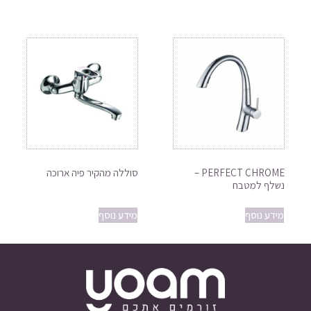
PERFECT CHROME –
סוללה מהקיר פיה ארוכה
נשלף למטבח
מידע נוסף
מידע נוסף