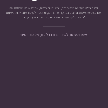
יועם מובילה מעל 60 שנה בייצור, ייבוא ושיווק ברזים, אביזרי צנרת ואינסטלציה.
יועם משקיעה משאבים רבים במחקר, פיתוח ובקרת איכות לשיפור מוצריה והתאמתם
לדרישות לקוחותיה בהתאם להתפתחויות בארץ ובעולם.
נשמח לעמוד לשירותכם בכל עת, מלאו פרטים: