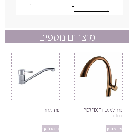
מוצרים נוספים
פרח למטבח PERFECT –
פרח ארוך
ברונזה
מידע נוסף
מידע נוסף