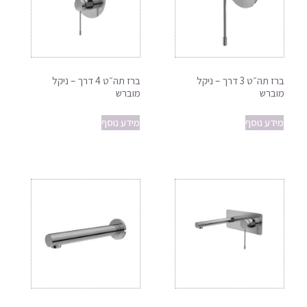
ברז תה״ט 3 דרך – ניקל
ברז תה״ט 4 דרך – ניקל
מוברש
מוברש
מידע נוסף
מידע נוסף