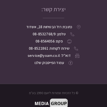
יצירת קשר:
כתובת: רח' הבטיחות 18, אשדוד
טלפון: 08-8532768/9
פקס: 08-8564056
שירות לקוחות: 08-8521861
דוא"ל: service@yoam.co.il
עמוד הפייסבוק שלנו
© כל הזכויות שמורות ליועם 1990 בע"מ