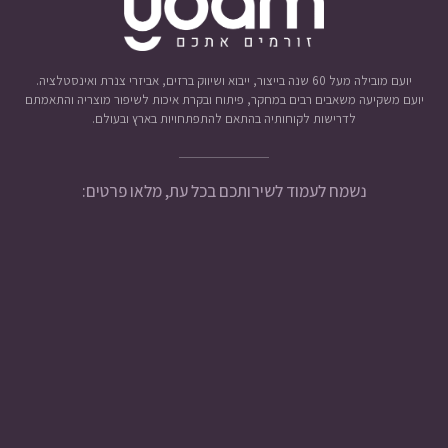
יועם מובילה מעל 60 שנה בייצור, ייבוא ושיווק ברזים, אביזרי צנרת ואינסטלציה.
יועם משקיעה משאבים רבים במחקר, פיתוח ובקרת איכות לשיפור מוצריה והתאמתם
לדרישות לקוחותיה בהתאם להתפתחויות בארץ ובעולם.
נשמח לעמוד לשירותכם בכל עת, מלאו פרטים: