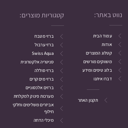
נווט באתר:
קטגוריות מוצרים:
עמוד הבית
ברזי מטבח
אודות
ברזי ערבול
קטלוג המוצרים
Swiss Aqua
משווקים מורשים
סניטריה אלקטרונית
בלוג טיפים ומידע
ברזי סוללה
דברו איתנו
ברזי מים קרים
ברזים אלכסוניים
מערכות פינוק למקלחת
תקנון האתר
אביזרים משלימים וחלקי
חילוף
מיכלי הדחה