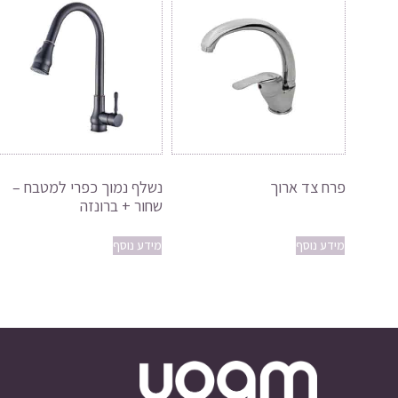
פרח צד ארוך
נשלף נמוך כפרי למטבח –
שחור + ברונזה
מידע נוסף
מידע נוסף