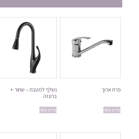
פרח ארוך
נשלף למטבח – שחור +
ברונזה
מידע נוסף
מידע נוסף