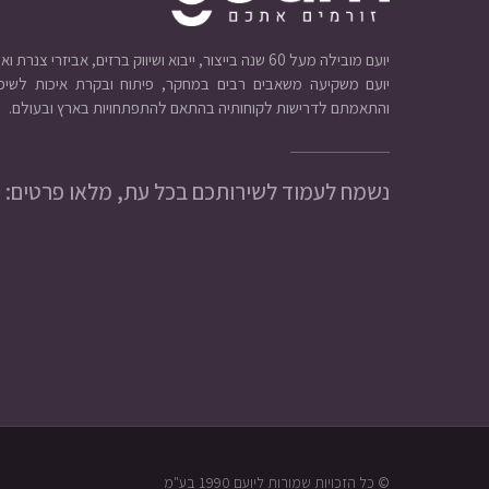
יועם מובילה מעל 60 שנה בייצור, ייבוא ושיווק ברזים, אביזרי צנרת ואינסטלציה.
יועם משקיעה משאבים רבים במחקר, פיתוח ובקרת איכות לשיפו
והתאמתם לדרישות לקוחותיה בהתאם להתפתחויות בארץ ובעולם.
נשמח לעמוד לשירותכם בכל עת, מלאו פרטים:
© כל הזכויות שמורות ליועם 1990 בע"מ