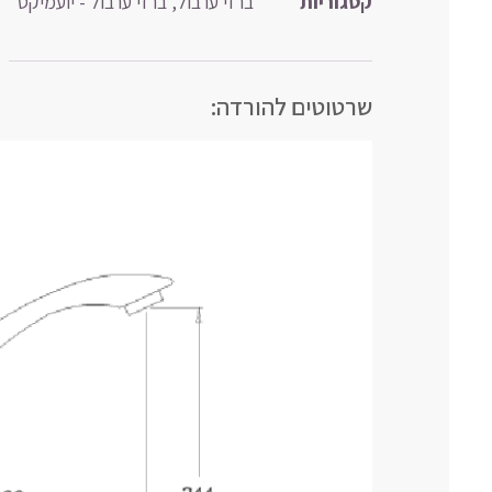
קטגוריות
ברזי ערבול
,
ברזי ערבול - יועמיקס
שרטוטים להורדה: