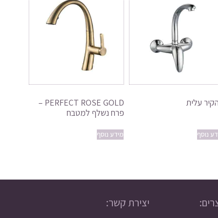
קיר עלית
PERFECT ROSE GOLD –
פרח נשלף למטבח
דע נוסף
מידע נוסף
רים:
יצירת קשר: