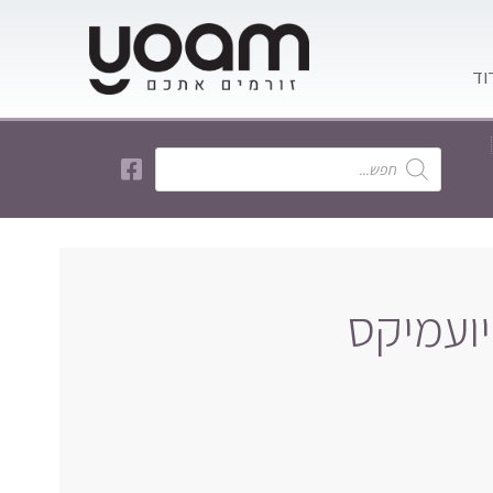
ועמיקס