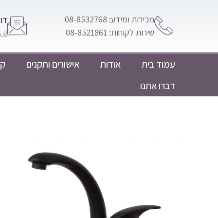
מכירות ומידע: 08-8532768
דוא
שירות לקוחות: 08-8521861
il
עמוד בית
אודות
אישורים ותקנים
קט
דברו אתנו