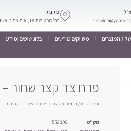
"ל:
כתובת:
service@yoam.co.
רח' הבטיחות 18, א.ת צפוני אשדוד
לוג המוצרים
משווקים מורשים
בלוג טיפים ומידע
פרח צד קצר שחור – י
עמוד הבית
/
ברזי ערבול
/ פרח צד קצר שחור – יועמיקס
מק"ט
558009