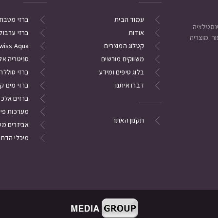
עמוד הבית
ברזי מטבח
אודות
ברזי ערבול
ר מוצריה
קטלוג המוצרים
wiss Aqua
משווקים מורשים
סניטריה אל
בלוג טיפים ומידע
ברזי סוללה
דברו איתנו
ברזי מים ק
ברזים אלכסו
מערכות פי
תקנון האתר
אביזרים מש
מיכלי הדחה