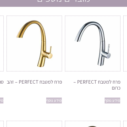
פרח למטבח PERFECT –
פרח למטבח PERFECT – זהב
סו
כרום
מידע נוסף
מידע נוסף
מי