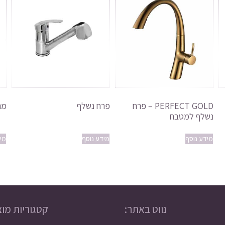
PERFECT GOLD – פרח
פרח נשלף
מה
נשלף למטבח
מידע נוסף
מידע נוסף
מי
נווט באתר:
קטגוריות מוצ