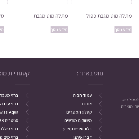
מתלה מוט מגבת כפול
מתלה מוט מגבת
סל
מידע נוסף
מידע נוסף
מי
נווט באתר:
קטגוריות מוצ
עמוד הבית
ברזי מטבח
אודות
ברזי ערבול
ר מוצריה
קטלוג המוצרים
wiss Aqua
משווקים מורשים
סניטריה אל
בלוג טיפים ומידע
ברזי סוללה
דברו איתנו
ברזי מים ק