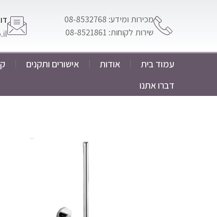
מכירות ומידע: 08-8532768
דוא
שירות לקוחות: 08-8521861
il
עמוד בית
אודות
אישורים ותקנים
קט
דברו אתנו