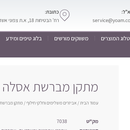
"ל:
כתובת:
service@yoam.co.
רח' הבטיחות 18, א.ת צפוני אשדוד
לוג המוצרים
משווקים מורשים
בלוג טיפים ומידע
מתקן מברשת אסלה
עמוד הבית
/
אביזרים משלימים וחלקי חילוף
/ מתקן מברשת
מק"ט
7038