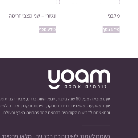
מלבני
ונטורי – שני מצבי זרימה
מידע נוסף
מידע נוסף
יועם מובילה מעל 60 שנה בייצור, ייבוא ושיווק ברזים, אביזרי צנרת ואינסטלציה.
יועם משקיעה משאבים רבים במחקר, פיתוח ובקרת איכות לשיפו
והתאמתם לדרישות לקוחותיה בהתאם להתפתחויות בארץ ובעולם.
נשמח לעמוד לשירותכם בכל עת, מלאו פרטים: