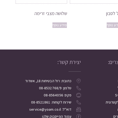
 לסבון
שלושה מצבי זרימה
דע נוסף
מידע נוסף
רים:
יצירת קשר:
כתובת: רח' הבטיחות 18, אשדוד
טלפון: 08-8532768/9
S
פקס: 08-8564056
קטרונית
שירות לקוחות: 08-8521861
דוא"ל: service@yoam.co.il
רים
עמוד הפייסבוק שלנו