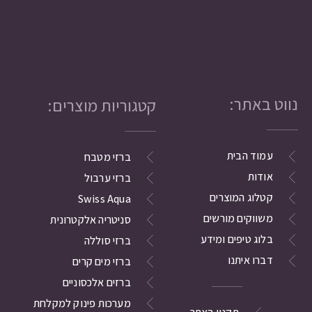
נווט באתר:
קטגוריות מוצרים:
עמוד הבית
ברזי מטבח
אודות
ברזי ערבול
קטלוג המוצרים
Swiss Aqua
משווקים מורשים
סניטריה אלקטרונית
בלוג טיפים ומידע
ברזי סוללה
דברו איתנו
ברזי מים קרים
ברזים אלכסוניים
מערכות פינוק למקלחת