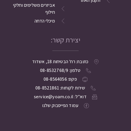
תקנון האתר
אביזרים משלימים וחלקי
חילוף
מיכלי הדחה
יצירת קשר:
כתובת: רח' הבטיחות 18, אשדוד
טלפון: 08-8532768/9
פקס: 08-8564056
שירות לקוחות: 08-8521861
דוא"ל: service@yoam.co.il
עמוד הפייסבוק שלנו