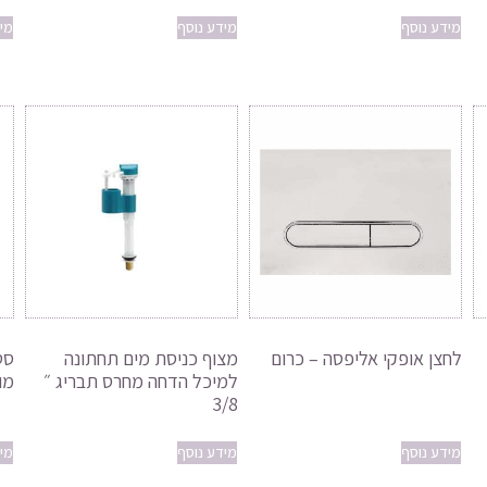
מידע נוסף
מידע נוסף
מי
לחצן אופקי אליפסה – כרום
מצוף כניסת מים תחתונה
סט
למיכל הדחה מחרס תבריג ״
מו
3/8
מידע נוסף
מידע נוסף
מי