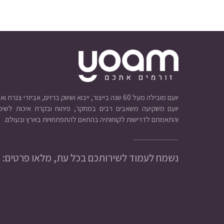
יועם מובילה מעל 60 שנה בייצור, ייבוא ושיווק ברזים, אביזרי צנרת ואינסטלציה.
יועם משקיעה משאבים רבים במחקר, פיתוח ובקרת איכות לשיפו
והתאמתם לדרישות לקוחותיה בהתאם להתפתחויות בארץ ובעולם.
נשמח לעמוד לשירותכם בכל עת, מלאו פרטים: