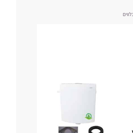
לווים