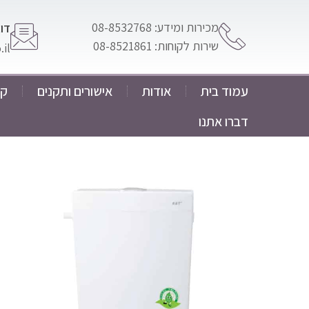
מכירות ומידע: 08-8532768
דוא
שירות לקוחות: 08-8521861
il
עמוד בית
אודות
אישורים ותקנים
קט
דברו אתנו