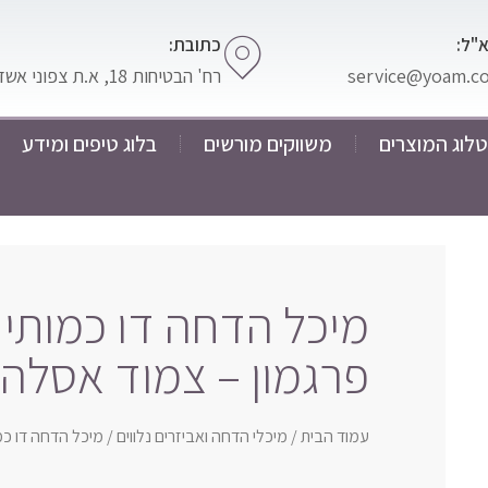
"ל:
כתובת:
service@yoam.co.
רח' הבטיחות 18, א.ת צפוני אשדוד
לוג המוצרים
משווקים מורשים
בלוג טיפים ומידע
מיכל הדחה דו כמותי 
פרגמון – צמוד אסלה
עמוד הבית
/
מיכלי הדחה ואביזרים נלווים
/ מיכל הדחה דו כמ