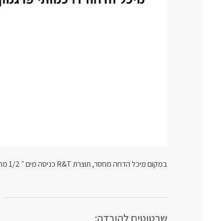
במקום מיכל הדחה מחסר, תוצרת R&T כניסה מים ״ 1/2 מהצד
שרטוטים להורדה: