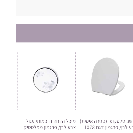
שב טלסקופי (סגירה איטית)
מיכל הדחה דו כמותי עגול
 לבן/ פרגמון דגם 1078
צבע לבן/ פרגמון מפלסטיק