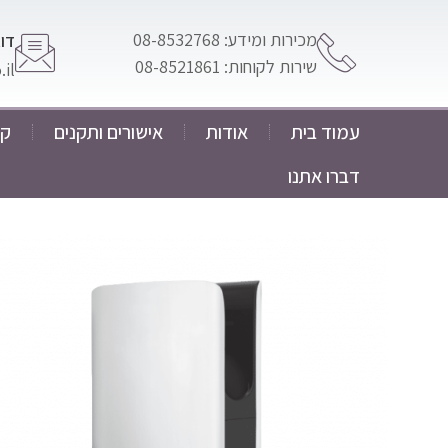
מכירות ומידע: 08-8532768
דוא
שירות לקוחות: 08-8521861
il
עמוד בית
אודות
אישורים ותקנים
קט
דברו אתנו