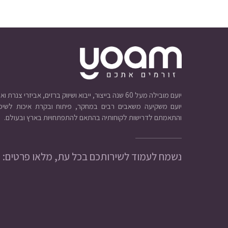
יועם מובילה מעל 60 שנה בייצור, ייבוא ושיווק ברזים, אביזרי צנרת ואינסטלציה.
יועם משקיעה משאבים רבים במחקר, פיתוח ובקרת איכות לשיפו
והתאמתם לדרישות לקוחותיה בהתאם להתפתחויות בארץ ובעולם.
נשמח לעמוד לשירותכם בכל עת, מלאו פרטים: