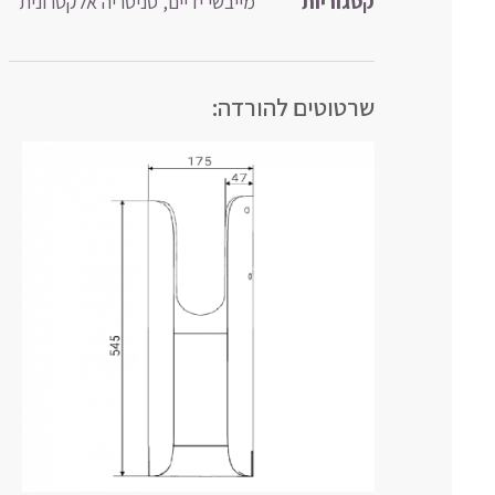
קטגוריות
מייבשי ידיים
,
סניטריה אלקטרונית
שרטוטים להורדה: