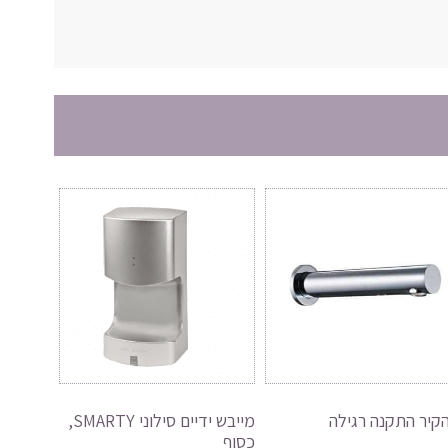
קיר התקנה רגילה
מייבש ידיים סילוני SMARTY,
כסוף