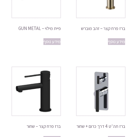
ברז פרח קצר – זהב מוברש
פיית מילוי – GUN METAL
מידע נוסף
מידע נוסף
ברז תה״ט 4 דרך כרום + שחור
ברז פרח קצר – שחור