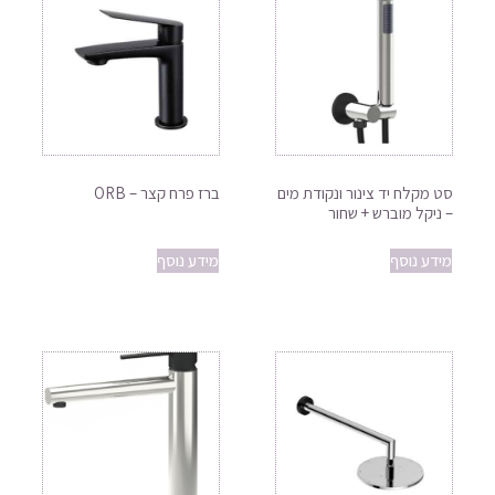
סט מקלח יד צינור ונקודת מים
ברז פרח קצר – ORB
– ניקל מוברש + שחור
מידע נוסף
מידע נוסף