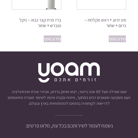
סט זרוע + ראש מקלחת –
ברז פרח קצר גבוה – ניקל
כרום + שחור
מוברש + שחור
מידע נוסף
מידע נוסף
יועם מובילה מעל 60 שנה בייצור, ייבוא ושיווק ברזים, אביזרי צנרת ואינסטלציה.
יועם משקיעה משאבים רבים במחקר, פיתוח ובקרת איכות לשיפור מוצריה והתאמתם
לדרישות לקוחותיה בהתאם להתפתחויות בארץ ובעולם.
נשמח לעמוד לשירותכם בכל עת, מלאו פרטים: