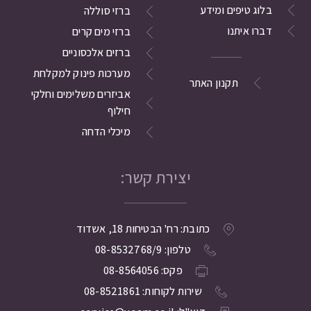
בלוג טיפים ומידע
ברזי סוללה
דברו איתנו
ברזי מים קרים
ברזים אלכסוניים
מערכות פינוק למקלחת
תקנון האתר
אביזרים משלימים וחלקי
חילוף
מיכלי הדחה
יצירת קשר:
כתובת: רח' הבטיחות 18, אשדוד
טלפון: 08-8532768/9
פקס: 08-8564056
שירות לקוחות: 08-8521861