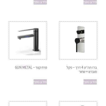
מידע נוסף
מידע נוסף
ברז תה״ט 4 דרך – ניקל
פרח קצר – GUN METAL
מוברש + שחור
מידע נוסף
מידע נוסף