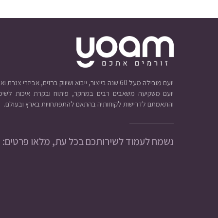
יועם מובילה מעל 60 שנה בייצור, ייבוא ושיווק ברזים, אביזרי צנרת ואינסטלציה.
יועם משקיעה משאבים רבים במחקר, פיתוח ובקרת איכות לשיפו
והתאמתם לדרישות לקוחותיה בהתאם להתפתחויות בארץ ובעולם.
נשמח לעמוד לשירותכם בכל עת, מלאו פרטים: