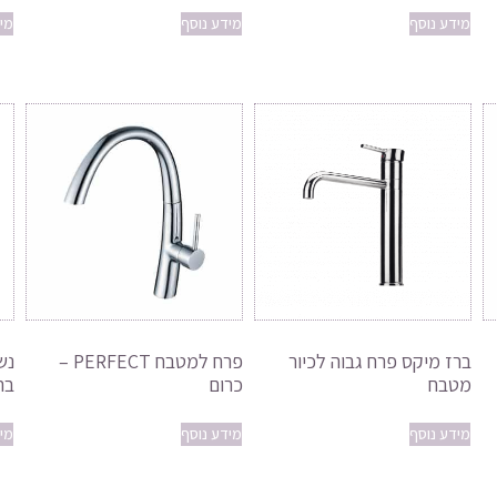
מידע נוסף
מידע נוסף
מי
ברז מיקס פרח גבוה לכיור
פרח למטבח PERFECT –
נש
מטבח
כרום
בר
מידע נוסף
מידע נוסף
מי