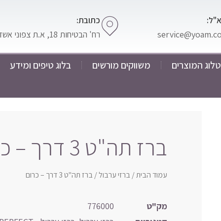
"ל:
כתובת:
service@yoam.co.
רח' הבטיחות 18, א.ת צפוני אשדוד
לוג המוצרים
משווקים מורשים
בלוג טיפים ומידע
ברז תה"ט 3 דרך – כרום
עמוד הבית
/
ברזי ערבול
/ ברז תה"ט 3 דרך – כרום
מק"ט
776000