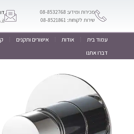
מכירות ומידע: 08-8532768
דוא
שירות לקוחות: 08-8521861
il
עמוד בית
אודות
אישורים ותקנים
קט
דברו אתנו