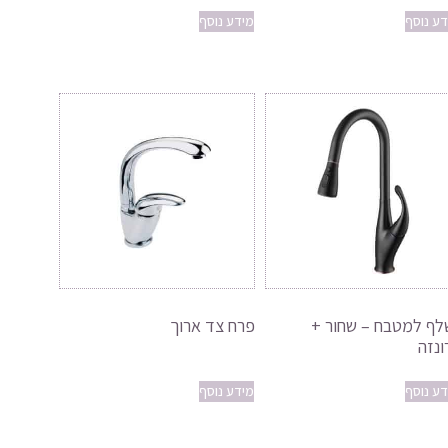
דע נוסף
מידע נוסף
לף למטבח – שחור +
פרח צד ארוך
ונזה
דע נוסף
מידע נוסף