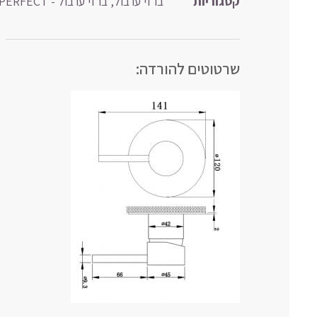
קטגוריות
ברזי ערבול
,
ברזי ערבול - PERFECT
שרטוטים להורדה: