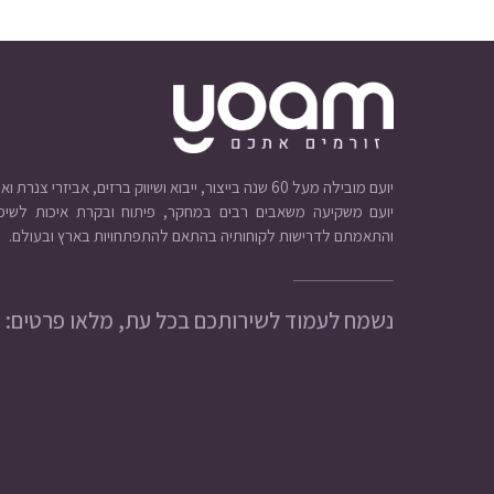
יועם מובילה מעל 60 שנה בייצור, ייבוא ושיווק ברזים, אביזרי צנרת ואינסטלציה.
יועם משקיעה משאבים רבים במחקר, פיתוח ובקרת איכות לשיפו
והתאמתם לדרישות לקוחותיה בהתאם להתפתחויות בארץ ובעולם.
נשמח לעמוד לשירותכם בכל עת, מלאו פרטים: