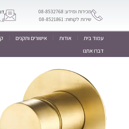
מכירות ומידע: 08-8532768
דוא
שירות לקוחות: 08-8521861
il
עמוד בית
אודות
אישורים ותקנים
קט
דברו אתנו