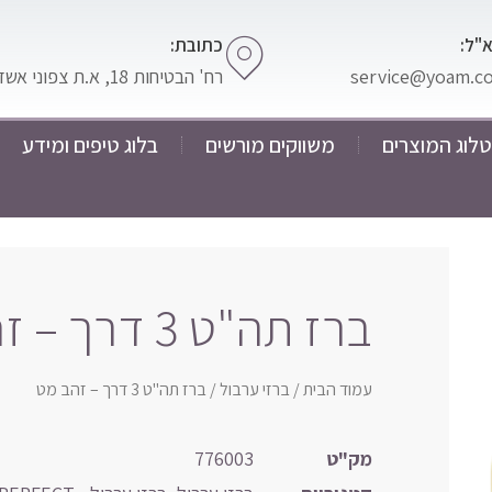
"ל:
כתובת:
service@yoam.co.
רח' הבטיחות 18, א.ת צפוני אשדוד
לוג המוצרים
משווקים מורשים
בלוג טיפים ומידע
ברז תה"ט 3 דרך – זהב מט
עמוד הבית
/
ברזי ערבול
/ ברז תה"ט 3 דרך – זהב מט
מק"ט
776003