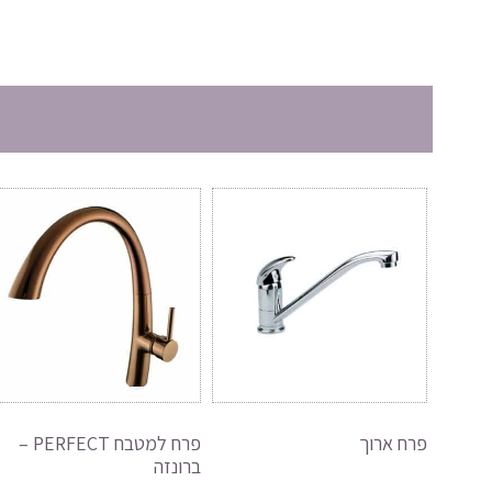
פרח ארוך
פרח למטבח PERFECT –
ברונזה