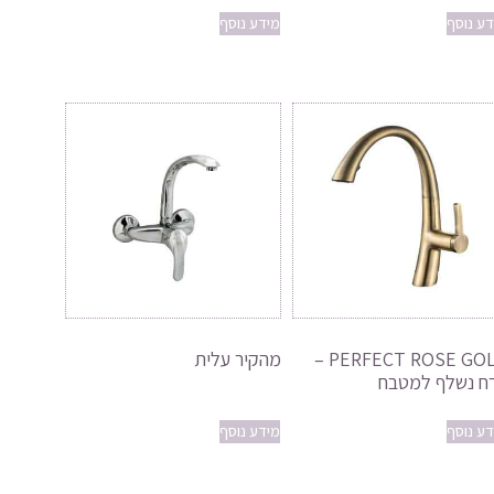
דע נוסף
מידע נוסף
PERFECT ROSE GOLD –
מהקיר עלית
ח נשלף למטבח
דע נוסף
מידע נוסף