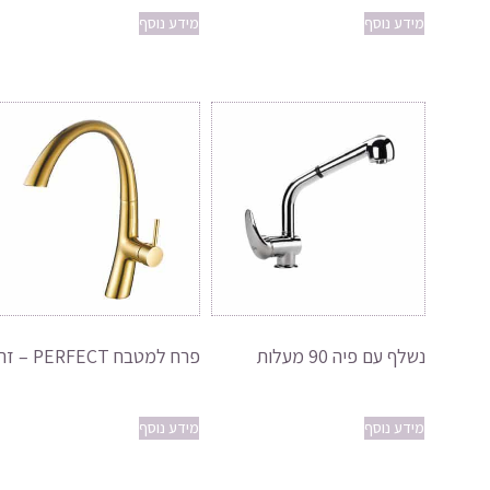
מידע נוסף
מידע נוסף
נשלף עם פיה 90 מעלות
פרח למטבח PERFECT – זהב
מידע נוסף
מידע נוסף