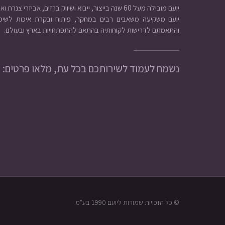
יועם מובילה מעל 60 שנה בייצור, ייבוא ושיווק ברזים, אביזרי צנרת ואינסטלציה.
יועם משקיעה משאבים רבים במחקר, פיתוח ובקרת איכות לשיפו
והתאמתם לדרישות לקוחותיה בהתאם להתפתחויות בארץ ובעולם.
נשמח לעמוד לשירותכם בכל עת, מלאו פרטים:
© כל הזכויות שמורות ליועם 1990 בע"מ