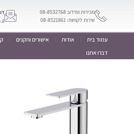
מכירות ומידע: 08-8532768
דוא
שירות לקוחות: 08-8521861
il
עמוד בית
אודות
אישורים ותקנים
קט
דברו אתנו