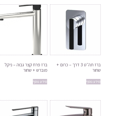
ברז תה״ט 3 דרך – כרום +
ברז פרח קצר גבוה – ניקל
שחור
מוברש + שחור
מידע נוסף
מידע נוסף