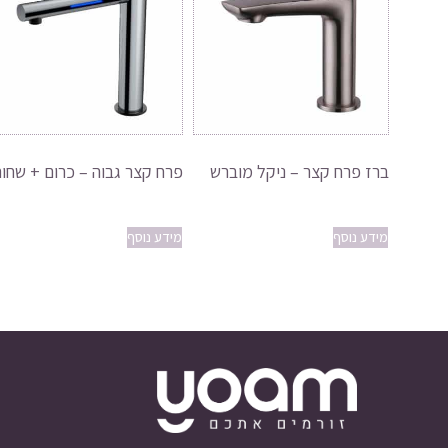
ברז פרח קצר – ניקל מוברש
פרח קצר גבוה – כרום + שחור
מידע נוסף
מידע נוסף