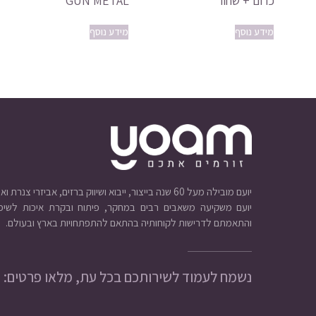
כרום + שחור
GUN METAL
מידע נוסף
מידע נוסף
יועם מובילה מעל 60 שנה בייצור, ייבוא ושיווק ברזים, אביזרי צנרת ואינסטלציה.
יועם משקיעה משאבים רבים במחקר, פיתוח ובקרת איכות לשיפו
והתאמתם לדרישות לקוחותיה בהתאם להתפתחויות בארץ ובעולם.
נשמח לעמוד לשירותכם בכל עת, מלאו פרטים: