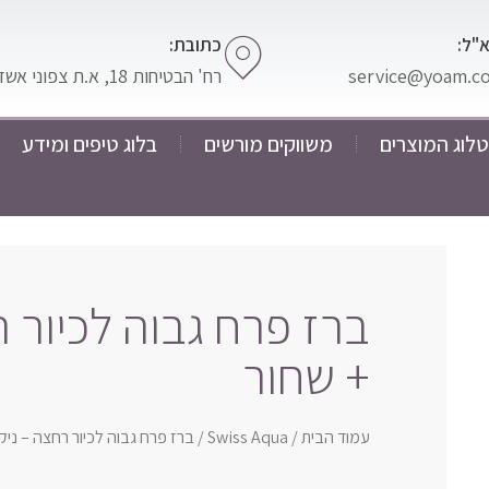
"ל:
כתובת:
service@yoam.co.
רח' הבטיחות 18, א.ת צפוני אשדוד
לוג המוצרים
משווקים מורשים
בלוג טיפים ומידע
ברז פרח גבוה לכיור 
+ שחור
עמוד הבית
/
Swiss Aqua
/ ברז פרח גבוה לכיור רחצה – ני