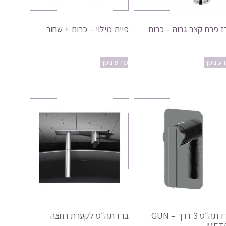
ז פרח קצר גבוה – כרום
פיית מילוי – כרום + שחור
דע נוסף
מידע נוסף
ברז תה״ט 3 דרך – GUN
ברז תה״ט לקערת רחצה