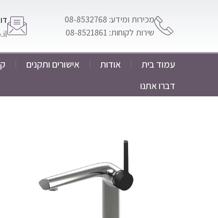
מכירות ומידע: 08-8532768
דוא
שירות לקוחות: 08-8521861
il
עמוד בית
אודות
אישורים ותקנים
קט
דברו אתנו