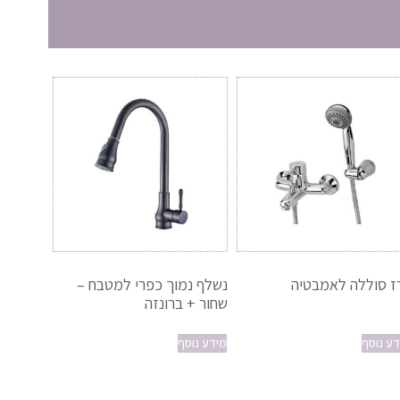
ז סוללה לאמבטיה
נשלף נמוך כפרי למטבח –
שחור + ברונזה
דע נוסף
מידע נוסף