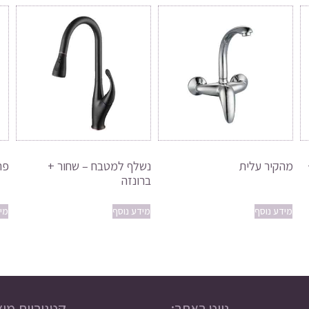
מהקיר עלית
נשלף למטבח – שחור +
פר
ברונזה
מידע נוסף
מידע נוסף
מי
נווט באתר:
קטגוריות מוצ