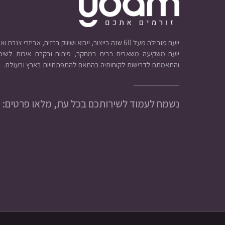
יועם מובילה מעל 60 שנה בייצור, ייבוא ושיווק ברזים, אביזרי צנרת ואינסטלציה.
יועם משקיעה משאבים רבים במחקר, פיתוח ובקרת איכות לשיפו
והתאמתם לדרישות לקוחותיה בהתאם להתפתחויות בארץ ובעולם.
נשמח לעמוד לשירותכם בכל עת, מלאו פרטים: