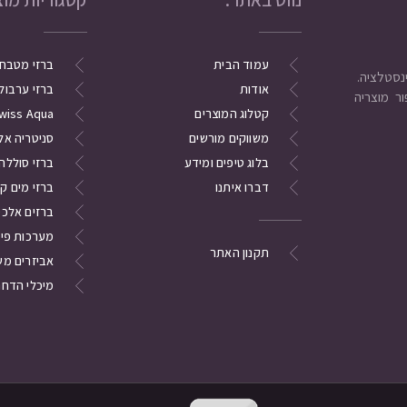
עמוד הבית
ברזי מטבח
אודות
ברזי ערבול
ר מוצריה
קטלוג המוצרים
wiss Aqua
משווקים מורשים
סניטריה אל
בלוג טיפים ומידע
ברזי סוללה
דברו איתנו
ברזי מים ק
ברזים אלכסו
מערכות פי
תקנון האתר
אביזרים מש
מיכלי הדחה