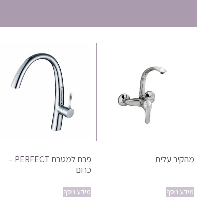
מהקיר עלית
פרח למטבח PERFECT –
כרום
מידע נוסף
מידע נוסף