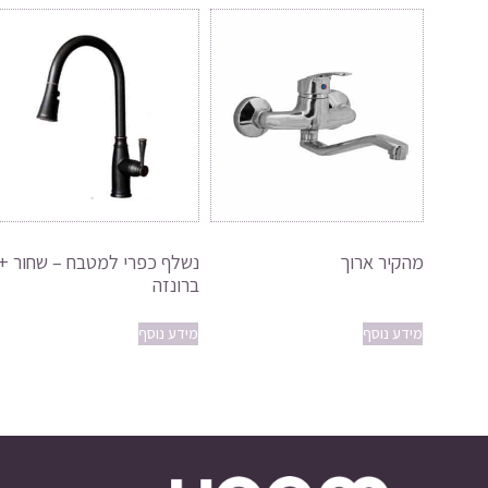
מהקיר ארוך
נשלף כפרי למטבח – שחור +
ברונזה
מידע נוסף
מידע נוסף