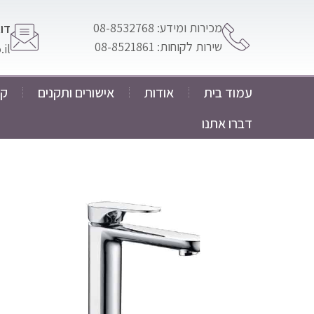
מכירות ומידע: 08-8532768
דוא
שירות לקוחות: 08-8521861
il
עמוד בית
אודות
אישורים ותקנים
קט
דברו אתנו