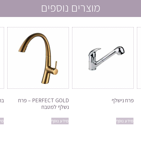
מוצרים נוספים
פרח נישלף
PERFECT GOLD – פרח
בר
נשלף למטבח
מידע נוסף
מידע נוסף
מי