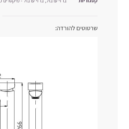
קטגוריות
ברזי ערבול
,
ברזי ערבול - מיקסרים מ
שרטוטים להורדה: