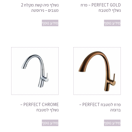
PERFECT GOLD – פרח
נשלף פיה קשת מקלח 2
נשלף למטבח
מצבים – נירוסטה
מידע נוסף
מידע נוסף
פרח למטבח PERFECT –
PERFECT CHROME –
ברונזה
נשלף למטבח
מידע נוסף
מידע נוסף