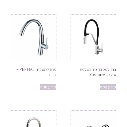
ברז למטבח פיה נשלפת
פרח למטבח PERFECT –
סיליקון שחור מגנטי
כרום
מידע נוסף
מידע נוסף