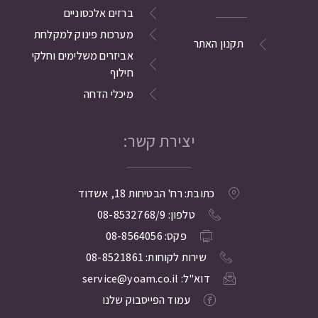
ברזים אלכסוניים
מערכות פינוק למקלחת
תקנון האתר
אביזרים משלימים וחלקי
חילוף
מיכלי הדחה
יצירת קשר:
כתובת: רח' הבטיחות 18, אשדוד
טלפון: 08-8532768/9
פקס: 08-8564056
שירות לקוחות: 08-8521861
דוא"ל: service@yoam.co.il
עמוד הפייסבוק שלנו