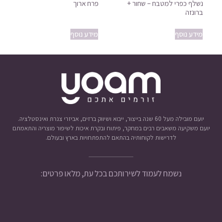
נשלף כפרי למטבח – שחור +
פרח ארוך
ברונזה
מידע נוסף
מידע נוסף
יועם מובילה מעל 60 שנה בייצור, ייבוא ושיווק ברזים, אביזרי צנרת ואינסטלציה.
יועם משקיעה משאבים רבים במחקר, פיתוח ובקרת איכות לשיפור מוצריה והתאמתם
לדרישות לקוחותיה בהתאם להתפתחויות בארץ ובעולם.
נשמח לעמוד לשירותכם בכל עת, מלאו פרטים: