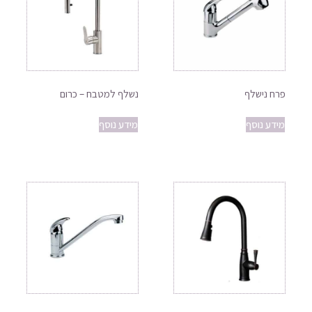
פרח נישלף
נשלף למטבח – כרום
מידע נוסף
מידע נוסף