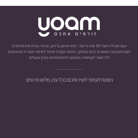
יועם מובילה מעל 60 שנה בייצור, ייבוא ושיווק ברזים, אביזרי צנרת ואינסטלציה.
יועם משקיעה משאבים רבים במחקר, פיתוח ובקרת איכות לשיפור מוצריה והתאמתם
לדרישות לקוחותיה בהתאם להתפתחויות בארץ ובעולם.
נשמח לעמוד לשירותכם בכל עת, מלאו פרטים: