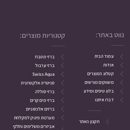
נווט באתר:
קטגוריות מוצרים:
עמוד הבית
ברזי מטבח
אודות
ברזי ערבול
קטלוג המוצרים
Swiss Aqua
משווקים מורשים
סניטריה אלקטרונית
בלוג טיפים ומידע
ברזי סוללה
דברו איתנו
ברזי מים קרים
ברזים אלכסוניים
מערכות פינוק למקלחת
תקנון האתר
אביזרים משלימים וחלקי