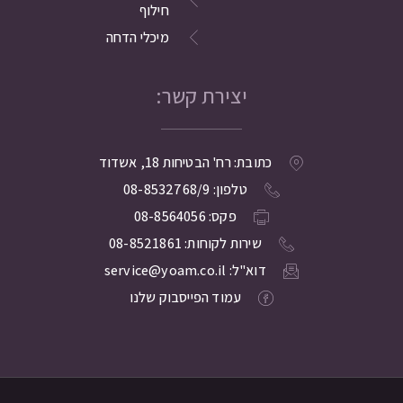
חילוף
מיכלי הדחה
יצירת קשר:
כתובת: רח' הבטיחות 18, אשדוד
טלפון: 08-8532768/9
פקס: 08-8564056
שירות לקוחות: 08-8521861
דוא"ל: service@yoam.co.il
עמוד הפייסבוק שלנו