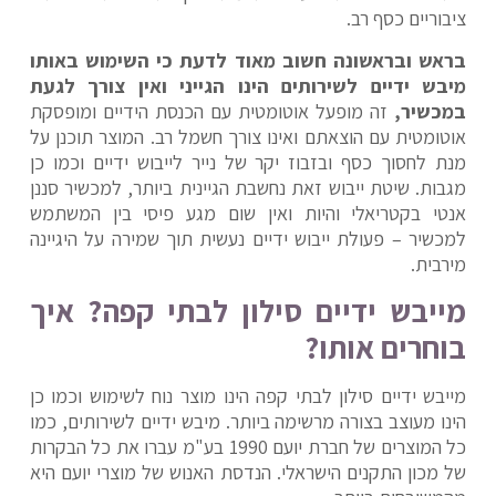
ציבוריים כסף רב.
בראש ובראשונה חשוב מאוד לדעת כי השימוש באותו
מיבש ידיים לשירותים הינו הגייני ואין צורך לגעת
במכשיר,
זה מופעל אוטומטית עם הכנסת הידיים ומופסקת
אוטומטית עם הוצאתם ואינו צורך חשמל רב. המוצר תוכנן על
מנת לחסוך כסף ובזבוז יקר של נייר לייבוש ידיים וכמו כן
מגבות. שיטת ייבוש זאת נחשבת הגיינית ביותר, למכשיר סננן
אנטי בקטריאלי והיות ואין שום מגע פיסי בין המשתמש
למכשיר – פעולת ייבוש ידיים נעשית תוך שמירה על היגיינה
מירבית.
מייבש ידיים סילון לבתי קפה? איך
בוחרים אותו?
מייבש ידיים סילון לבתי קפה הינו מוצר נוח לשימוש וכמו כן
הינו מעוצב בצורה מרשימה ביותר. מיבש ידיים לשירותים, כמו
כל המוצרים של חברת יועם 1990 בע"מ עברו את כל הבקרות
של מכון התקנים הישראלי. הנדסת האנוש של מוצרי יועם היא