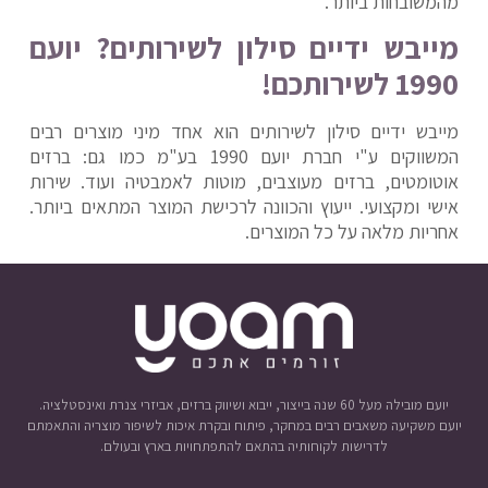
מהמשובחות ביותר.
מייבש ידיים סילון לשירותים? יועם
1990 לשירותכם!
מייבש ידיים סילון לשירותים הוא אחד מיני מוצרים רבים
המשווקים ע"י חברת יועם 1990 בע"מ כמו גם: ברזים
אוטומטים, ברזים מעוצבים, מוטות לאמבטיה ועוד. שירות
אישי ומקצועי. ייעוץ והכוונה לרכישת המוצר המתאים ביותר.
אחריות מלאה על כל המוצרים.
יועם מובילה מעל 60 שנה בייצור, ייבוא ושיווק ברזים, אביזרי צנרת ואינסטלציה.
יועם משקיעה משאבים רבים במחקר, פיתוח ובקרת איכות לשיפור מוצריה והתאמתם
לדרישות לקוחותיה בהתאם להתפתחויות בארץ ובעולם.