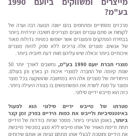
מייצרים ומשווקים ביועם 1990
בע"מ?
מרכזים מסחריים ומתחמים בהם ישנה תנועה רבה וערה של
לקוחות או סתם עוברים ושבים מצריכים חשיבה יצירתית ביותר
בבחירת המתקנים והמוצרים אשר ישמשו כמויות גדולות מאוד
של אנשים. מוצרים אלה צריכים ללא ספק להיות מוצרים
איכותיים ביותר וכאלה שיש עליהם חוות דעת חיובית ביותר.
מוצרי חברת יועם 1990 בע"מ,
נחשבים לאורך יותר 50
שנות קיומה של החברה למוצרי איכות הן בארץ והן בעולם.
הייחודיות של מוצרים אלה היא במחשבה שהושקעה בכל מוצר
ומוצר על מנת לשרת את המשתמשים בו בצורה היעילה ביותר.
כזה הוא מייבש ידיים סילוני.
מטרתו של מייבש ידיים סילוני הוא לפעול
באינטנסיביות ולייבש את כפות הידיים בפרק זמן קצר
ביותר,
באופן ההגייני ביותר. מספר שניות בודדות של הידיים
תחת זרימת האוויר של אותו מייבש ללא מגע במכשיר מייבשת
את הידיים וחוסכת לבעלי אותו מתחם קניות או אותם שירותים