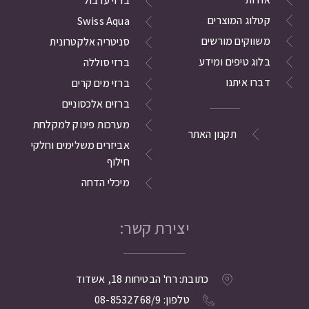
ברזי ערבול
קטלוג המוצרים
Swiss Aqua
משווקים מורשים
סניטריה אלקטרונית
בלוג טיפים ומידע
ברזי סוללה
דברו איתנו
ברזי מים קרים
ברזים אלכסוניים
מערכות פינוק למקלחת
תקנון האתר
אביזרים משלימים וחלקי
חילוף
מיכלי הדחה
יצירת קשר:
כתובת: רח' הבטיחות 18, אשדוד
טלפון: 08-8532768/9