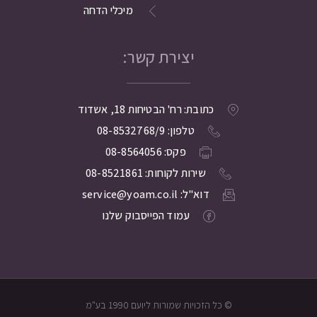
מיכלי הדחה
יצירת קשר:
כתובת: רח' הבטיחות 18, אשדוד
טלפון: 08-8532768/9
פקס: 08-8564056
שירות לקוחות: 08-8521861
דוא"ל: service@yoam.co.il
עמוד הפייסבוק שלנו
© כל הזכויות שמורות ליועם 1990 בע"מ