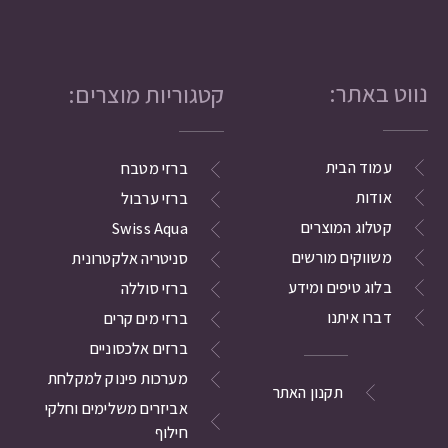
נווט באתר:
קטגוריות מוצרים:
עמוד הבית
ברזי מטבח
אודות
ברזי ערבול
קטלוג המוצרים
Swiss Aqua
משווקים מורשים
סניטריה אלקטרונית
בלוג טיפים ומידע
ברזי סוללה
דברו איתנו
ברזי מים קרים
ברזים אלכסוניים
מערכות פינוק למקלחת
תקנון האתר
אביזרים משלימים וחלקי
חילוף