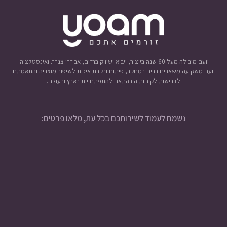
יועם מובילה מעל 60 שנה בייצור, ייבוא ושיווק ברזים, אביזרי צנרת ואינסטלציה.
יועם משקיעה משאבים רבים במחקר, פיתוח ובקרת איכות לשיפור מוצריה והתאמתם
לדרישות לקוחותיה בהתאם להתפתחויות בארץ ובעולם.
נשמח לעמוד לשירותכם בכל עת, מלאו פרטים: